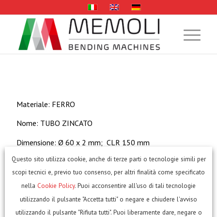
Materiale: FERRO
Nome: TUBO ZINCATO
Dimensione: Ø 60 x 2 mm; CLR 150 mm
Questo sito utilizza cookie, anche di terze parti o tecnologie simili per
scopi tecnici e, previo tuo consenso, per altri finalità come specificato
Macchina:
ETM 60 Curvatubi senza anima
nella
Cookie Policy
. Puoi acconsentire all'uso di tali tecnologie
utilizzando il pulsante "Accetta tutti" o negare e chiudere l'avviso
utilizzando il pulsante "Rifiuta tutti". Puoi liberamente dare, negare o