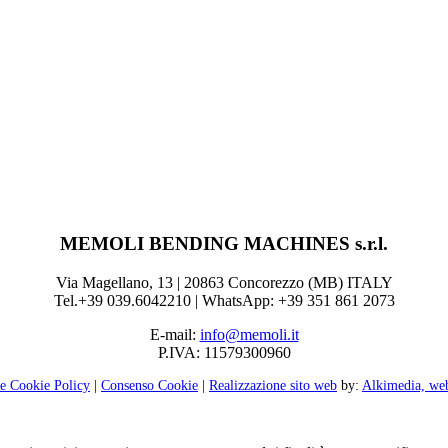
MEMOLI BENDING MACHINES s.r.l.
Via Magellano, 13 | 20863 Concorezzo (MB) ITALY
Tel.+39 039.6042210 | WhatsApp: +39 351 861 2073
E-mail:
info@memoli.it
P.IVA: 11579300960
 e Cookie Policy
|
Consenso Cookie
|
Realizzazione sito web
by:
Alkimedia, we