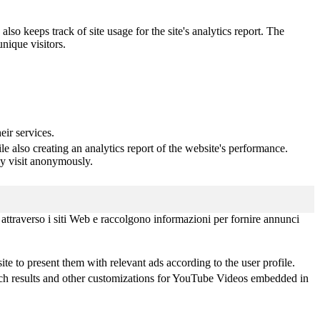
lso keeps track of site usage for the site's analytics report. The
nique visitors.
ir services.
e also creating an analytics report of the website's performance.
hey visit anonymously.
i attraverso i siti Web e raccolgono informazioni per fornire annunci
 to present them with relevant ads according to the user profile.
arch results and other customizations for YouTube Videos embedded in