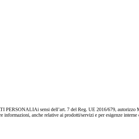
LIAi sensi dell’art. 7 del Reg. UE 2016/679, autorizzo ME
ere informazioni, anche relative ai prodotti/servizi e per esigenze interne 