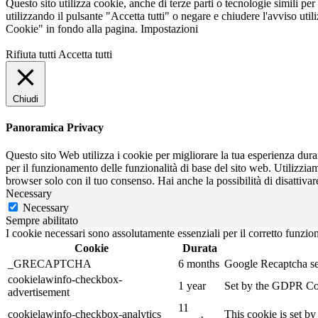
Questo sito utilizza cookie, anche di terze parti o tecnologie simili per
utilizzando il pulsante "Accetta tutti" o negare e chiudere l'avviso ut
Cookie" in fondo alla pagina.
Impostazioni
Rifiuta tutti
Accetta tutti
Chiudi
Panoramica Privacy
Questo sito Web utilizza i cookie per migliorare la tua esperienza dur
per il funzionamento delle funzionalità di base del sito web. Utilizzia
browser solo con il tuo consenso. Hai anche la possibilità di disattivar
Necessary
Necessary
Sempre abilitato
I cookie necessari sono assolutamente essenziali per il corretto funzio
Cookie
Durata
_GRECAPTCHA
6 months
Google Recaptcha serv
cookielawinfo-checkbox-
1 year
Set by the GDPR Cook
advertisement
11
cookielawinfo-checkbox-analytics
This cookie is set b