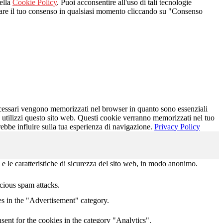
nella
Cookie Policy
. Puoi acconsentire all'uso di tali tecnologie
vocare il tuo consenso in qualsiasi momento cliccando su "Consenso
necessari vengono memorizzati nel browser in quanto sono essenziali
e utilizzi questo sito web. Questi cookie verranno memorizzati nel tuo
trebbe influire sulla tua esperienza di navigazione.
Privacy Policy
 e le caratteristiche di sicurezza del sito web, in modo anonimo.
icious spam attacks.
s in the "Advertisement" category.
ent for the cookies in the category "Analytics".