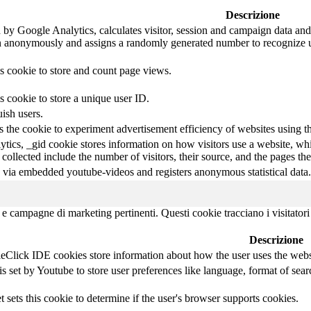
Descrizione
 by Google Analytics, calculates visitor, session and campaign data and a
n anonymously and assigns a randomly generated number to recognize u
is cookie to store and count page views.
s cookie to store a unique user ID.
ish users.
the cookie to experiment advertisement efficiency of websites using the
tics, _gid cookie stores information on how visitors use a website, whil
 collected include the number of visitors, their source, and the pages t
 via embedded youtube-videos and registers anonymous statistical data.
ci e campagne di marketing pertinenti. Questi cookie tracciano i visitator
Descrizione
lick IDE cookies store information about how the user uses the website
 set by Youtube to store user preferences like language, format of se
t sets this cookie to determine if the user's browser supports cookies.