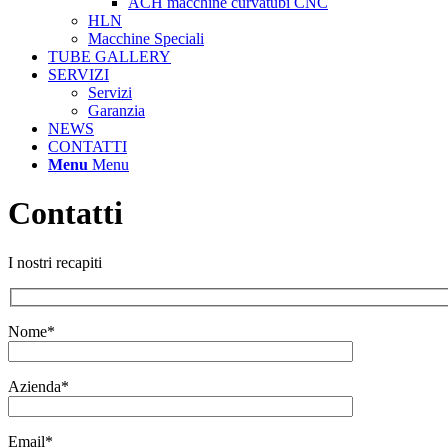
ACH macchine curvatubi CNC
HLN
Macchine Speciali
TUBE GALLERY
SERVIZI
Servizi
Garanzia
NEWS
CONTATTI
Menu
Menu
Contatti
I nostri recapiti
Nome*
Azienda*
Email*