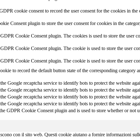
 GDPR cookie consent to record the user consent for the cookies in the 
ie Consent plugin to store the user consent for cookies in the catego
y GDPR Cookie Consent plugin. The cookies is used to store the user co
y GDPR Cookie Consent plugin. The cookie is used to store the user cons
y GDPR Cookie Consent plugin. The cookie is used to store the user con
ookie to record the default button state of the corresponding category 
 the Google recaptcha service to identify bots to protect the website aga
 the Google recaptcha service to identify bots to protect the website aga
 the Google recaptcha service to identify bots to protect the website aga
 the Google recaptcha service to identify bots to protect the website aga
 the GDPR Cookie Consent plugin and is used to store whether or not use
agiscono con il sito web. Questi cookie aiutano a fornire informazioni sul