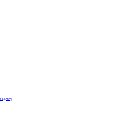
b agency