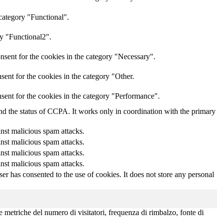
category "Functional".
ry "Functional2".
nsent for the cookies in the category "Necessary".
ent for the cookies in the category "Other.
sent for the cookies in the category "Performance".
and the status of CCPA. It works only in coordination with the primary
inst malicious spam attacks.
inst malicious spam attacks.
inst malicious spam attacks.
inst malicious spam attacks.
r has consented to the use of cookies. It does not store any personal
le metriche del numero di visitatori, frequenza di rimbalzo, fonte di