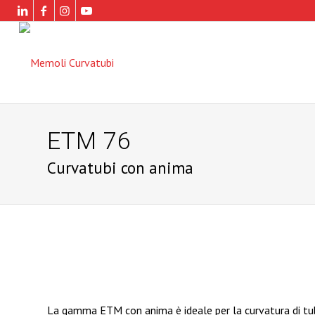
ETM 76
Curvatubi con anima
La gamma ETM con anima è ideale per la curvatura di tubi