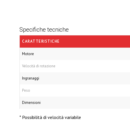
Specifiche tecniche
CARATTERISTICHE
Motore
Velocità di rotazione
Ingranaggi
Peso
Dimensioni
* Possibilità di velocità variabile