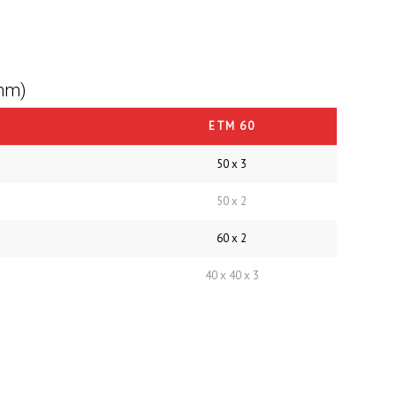
mm)
ETM 60
50 x 3
50 x 2
60 x 2
40 x 40 x 3