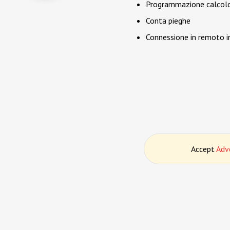
Programmazione calcolo 
Conta pieghe
Connessione in remoto in
Accept
Adv