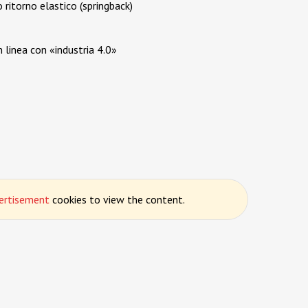
ritorno elastico (springback)
 linea con «industria 4.0»
ertisement
cookies to view the content.