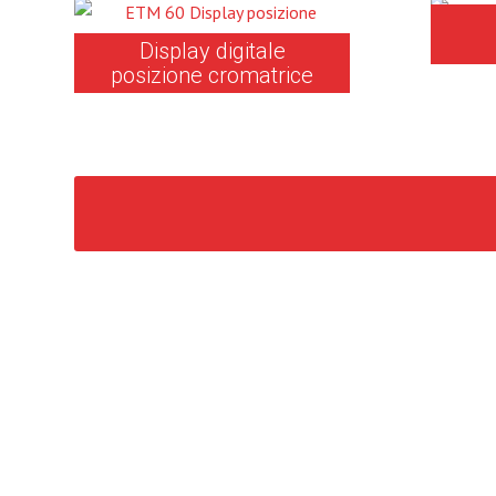
Display digitale
posizione cromatrice