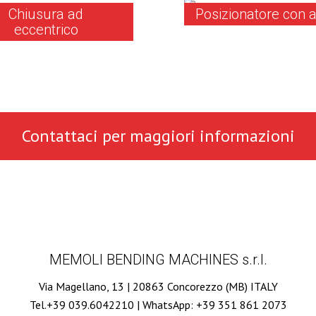
Chiusura ad
Posizionatore con 
eccentrico
Contattaci per maggiori informazioni
MEMOLI BENDING MACHINES s.r.l.
Via Magellano, 13 | 20863 Concorezzo (MB) ITALY
Tel.+39 039.6042210 | WhatsApp: +39 351 861 2073