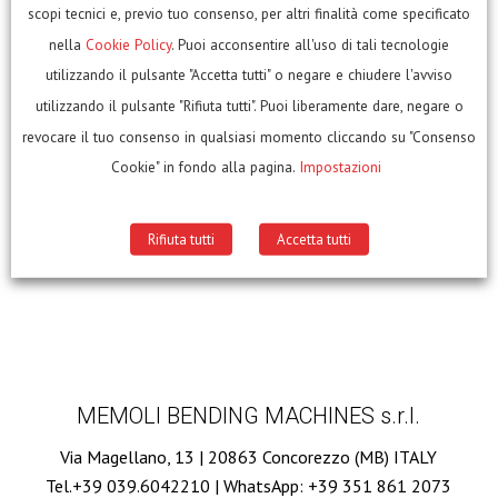
scopi tecnici e, previo tuo consenso, per altri finalità come specificato
nella
Cookie Policy
. Puoi acconsentire all'uso di tali tecnologie
utilizzando il pulsante "Accetta tutti" o negare e chiudere l'avviso
utilizzando il pulsante "Rifiuta tutti". Puoi liberamente dare, negare o
revocare il tuo consenso in qualsiasi momento cliccando su "Consenso
Cookie" in fondo alla pagina.
Impostazioni
Macchina:
ETM 60 Curvatubi senza anima
Rifiuta tutti
Accetta tutti
MEMOLI BENDING MACHINES s.r.l.
Via Magellano, 13 | 20863 Concorezzo (MB) ITALY
Tel.+39 039.6042210 | WhatsApp: +39 351 861 2073