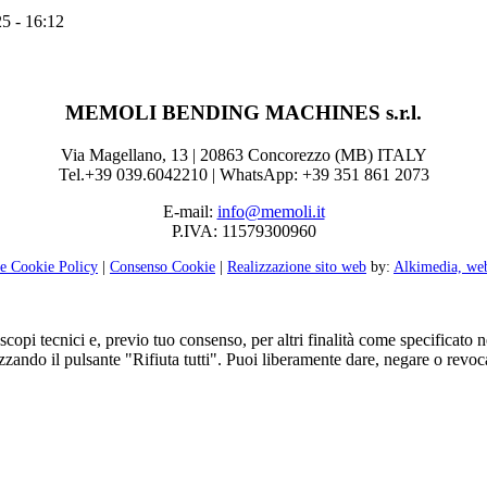
5 - 16:12
MEMOLI BENDING MACHINES s.r.l.
Via Magellano, 13 | 20863 Concorezzo (MB) ITALY
Tel.+39 039.6042210 | WhatsApp: +39 351 861 2073
E-mail:
info@memoli.it
P.IVA: 11579300960
 e Cookie Policy
|
Consenso Cookie
|
Realizzazione sito web
by:
Alkimedia, we
 scopi tecnici e, previo tuo consenso, per altri finalità come specificato 
ilizzando il pulsante "Rifiuta tutti". Puoi liberamente dare, negare o re