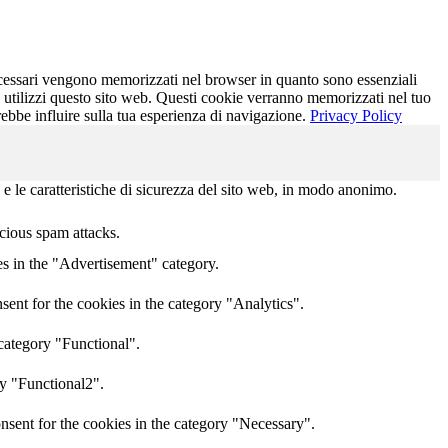
necessari vengono memorizzati nel browser in quanto sono essenziali
e utilizzi questo sito web. Questi cookie verranno memorizzati nel tuo
trebbe influire sulla tua esperienza di navigazione.
Privacy Policy
 e le caratteristiche di sicurezza del sito web, in modo anonimo.
icious spam attacks.
s in the "Advertisement" category.
ent for the cookies in the category "Analytics".
category "Functional".
ry "Functional2".
nsent for the cookies in the category "Necessary".