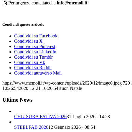
📩 Per urgenze contattateci a
info@memoli.it
!
Condividi questo articolo
Condividi su Facebook
Condividi su X
Condividi su Pinterest
Condividi su LinkedIn
Condividi su Tumblr
Condividi su Vk
Condividi su Reddit
Condividi attraverso Mail
https://www.memoli.it/wp-content/uploads/2020/12/image0.jpeg
720
10:26:54
2020-12-21 10:26:54
Buon Natale
Ultime News
CHIUSURA ESTIVA 2026
31 Luglio 2026 - 14:28
STEELFAB 2026
12 Gennaio 2026 - 08:54