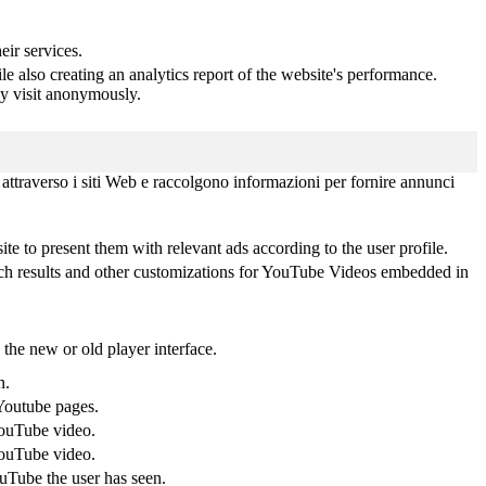
ir services.
e also creating an analytics report of the website's performance.
hey visit anonymously.
i attraverso i siti Web e raccolgono informazioni per fornire annunci
 to present them with relevant ads according to the user profile.
arch results and other customizations for YouTube Videos embedded in
the new or old player interface.
n.
Youtube pages.
YouTube video.
YouTube video.
ouTube the user has seen.