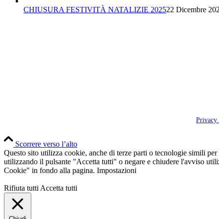
CHIUSURA FESTIVITÀ NATALIZIE 2025
22 Dicembre 202
Privacy
Scorrere verso l’alto
Questo sito utilizza cookie, anche di terze parti o tecnologie simili per
utilizzando il pulsante "Accetta tutti" o negare e chiudere l'avviso ut
Cookie" in fondo alla pagina.
Impostazioni
Rifiuta tutti
Accetta tutti
Chiudi