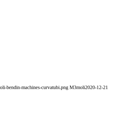
oli-bendin-machines-curvatubi.png
M3moli
2020-12-21