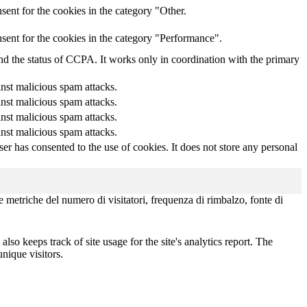
ent for the cookies in the category "Other.
sent for the cookies in the category "Performance".
and the status of CCPA. It works only in coordination with the primary
inst malicious spam attacks.
inst malicious spam attacks.
inst malicious spam attacks.
inst malicious spam attacks.
r has consented to the use of cookies. It does not store any personal
le metriche del numero di visitatori, frequenza di rimbalzo, fonte di
lso keeps track of site usage for the site's analytics report. The
nique visitors.