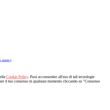
b agency
nella
Cookie Policy
. Puoi acconsentire all'uso di tali tecnologie
vocare il tuo consenso in qualsiasi momento cliccando su "Consenso