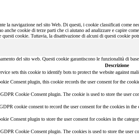
ante la navigazione nel sito Web. Di questi, i cookie classificati come 
mo anche cookie di terze parti che ci aiutano ad analizzare e capire com
e questi cookie. Tuttavia, la disattivazione di alcuni di questi cookie po
namento del sito web. Questi cookie garantiscono le funzionalità di base
Descrizione
ice sets this cookie to identify bots to protect the website against mal
ie Consent plugin, this cookie records the user consent for the cookie
y GDPR Cookie Consent plugin. The cookie is used to store the user cons
 GDPR cookie consent to record the user consent for the cookies in the 
ie Consent plugin to store the user consent for cookies in the catego
y GDPR Cookie Consent plugin. The cookies is used to store the user co