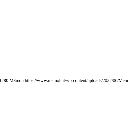
1280
M3moli
https://www.memoli.it/wp-content/uploads/2022/06/Mem