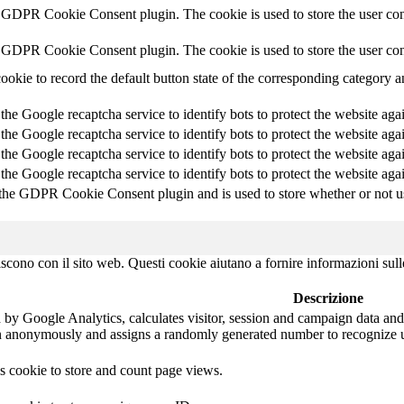
y GDPR Cookie Consent plugin. The cookie is used to store the user cons
y GDPR Cookie Consent plugin. The cookie is used to store the user con
ookie to record the default button state of the corresponding category 
 the Google recaptcha service to identify bots to protect the website aga
 the Google recaptcha service to identify bots to protect the website aga
 the Google recaptcha service to identify bots to protect the website aga
 the Google recaptcha service to identify bots to protect the website aga
 the GDPR Cookie Consent plugin and is used to store whether or not use
agiscono con il sito web. Questi cookie aiutano a fornire informazioni sul
Descrizione
 by Google Analytics, calculates visitor, session and campaign data and a
n anonymously and assigns a randomly generated number to recognize u
is cookie to store and count page views.