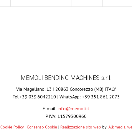
MEMOLI BENDING MACHINES s.r.l.
Via Magellano, 13 | 20863 Concorezzo (MB) ITALY
Tel.+39 039.6042210 | WhatsApp: +39 351 861 2073
E-mail:
info@memoli.it
P.IVA: 11579300960
 Cookie Policy
|
Consenso Cookie
|
Realizzazione sito web
by:
Alkimedia, w