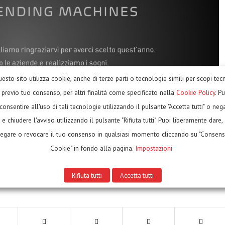
esto sito utilizza cookie, anche di terze parti o tecnologie simili per scopi tecn
, previo tuo consenso, per altri finalità come specificato nella
Cookie Policy
. P
consentire all'uso di tali tecnologie utilizzando il pulsante "Accetta tutti" o neg
e chiudere l'avviso utilizzando il pulsante "Rifiuta tutti". Puoi liberamente dare,
egare o revocare il tuo consenso in qualsiasi momento cliccando su "Consen
Cookie" in fondo alla pagina.
Impostazioni
Rifiuta tutti
Accetta tutti