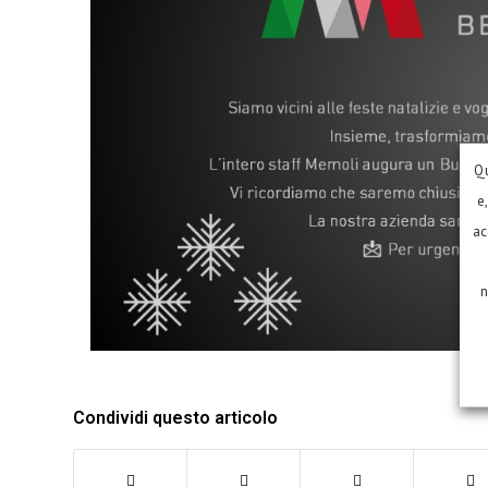
Qu
e
ac
n
Condividi questo articolo