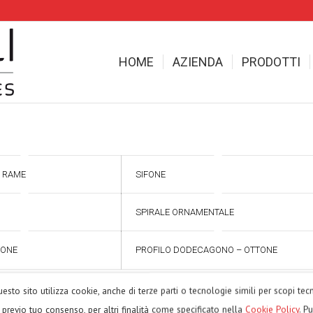
HOME
AZIENDA
PRODOTTI
– RAME
SIFONE
SPIRALE ORNAMENTALE
TONE
PROFILO DODECAGONO – OTTONE
esto sito utilizza cookie, anche di terze parti o tecnologie simili per scopi tecn
, previo tuo consenso, per altri finalità come specificato nella
Cookie Policy
. P