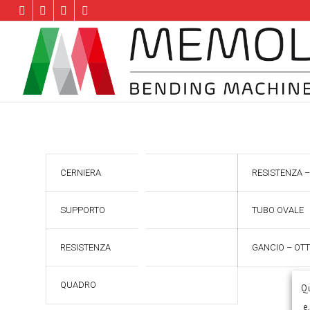
CERNIERA
RESISTENZA 
SUPPORTO
TUBO OVALE
RESISTENZA
GANCIO – OT
QUADRO
Qu
e