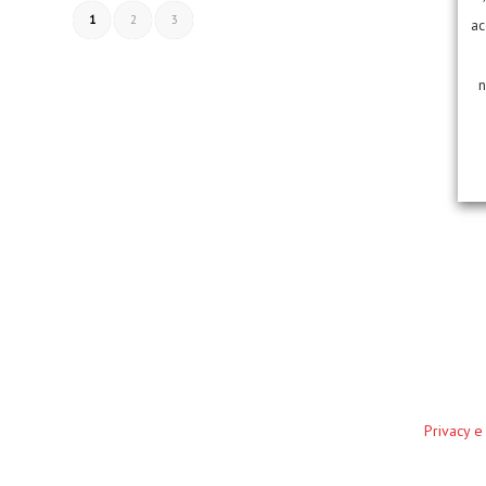
1
2
3
ac
n
Privacy e