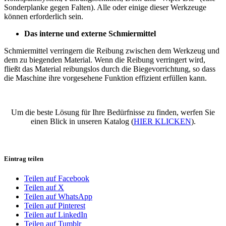
Sonderplanke gegen Falten). Alle oder einige dieser Werkzeuge
können erforderlich sein.
Das interne und externe Schmiermittel
Schmiermittel verringern die Reibung zwischen dem Werkzeug und
dem zu biegenden Material. Wenn die Reibung verringert wird,
fließt das Material reibungslos durch die Biegevorrichtung, so dass
die Maschine ihre vorgesehene Funktion effizient erfüllen kann.
Um die beste Lösung für Ihre Bedürfnisse zu finden, werfen Sie
einen Blick in unseren Katalog (
HIER KLICKEN
).
Eintrag teilen
Teilen auf Facebook
Teilen auf X
Teilen auf WhatsApp
Teilen auf Pinterest
Teilen auf LinkedIn
Teilen auf Tumblr