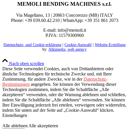
MEMOLI BENDING MACHINES s.r.l.
Via Magellano, 13 | 20863 Concorezzo (MB) ITALY
Phone: +39 039.60.42.210 | WhatsApp: +39 351 861 2073
E-mail: info@memoli.it
P.IVA: 11579300960
Datenschutz- und Cookie-erklärung
|
Cookie-Auswahl
|
Website-Erstellung
by:
Alkimedia, web agency
Nach oben scrollen
Diese Seite verwendet Cookies, auch von Drittanbietern oder
ähnliche Technologien für technische Zwecke und, mit Ihrer
Zustimmung, für andere Zwecke, wie in der
Datenschutz-
Bestimmungen
angegeben. Sie können der Verwendung dieser
Technologien zustimmen, indem Sie die Schaltfläche „Alle
akzeptieren“ verwenden, oder die Warnung ablehnen und schließen,
indem Sie die Schaltfläche „Alle ablehnen“ verwenden. Sie können
Ihre Einwilligung jederzeit frei erteilen, verweigern oder widerrufen,
indem Sie unten auf der Seite auf „Cookie-Auswahl“ klicken.
Einstellungen
Alle ablehnen
Alle akzeptieren