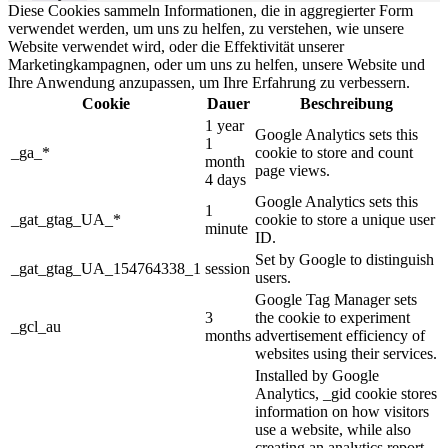
Diese Cookies sammeln Informationen, die in aggregierter Form
verwendet werden, um uns zu helfen, zu verstehen, wie unsere
Website verwendet wird, oder die Effektivität unserer
Marketingkampagnen, oder um uns zu helfen, unsere Website und
Ihre Anwendung anzupassen, um Ihre Erfahrung zu verbessern.
Cookie
Dauer
Beschreibung
1 year
Google Analytics sets this
1
_ga_*
cookie to store and count
month
page views.
4 days
Google Analytics sets this
1
_gat_gtag_UA_*
cookie to store a unique user
minute
ID.
Set by Google to distinguish
_gat_gtag_UA_154764338_1
session
users.
Google Tag Manager sets
3
the cookie to experiment
_gcl_au
months
advertisement efficiency of
websites using their services.
Installed by Google
Analytics, _gid cookie stores
information on how visitors
use a website, while also
creating an analytics report