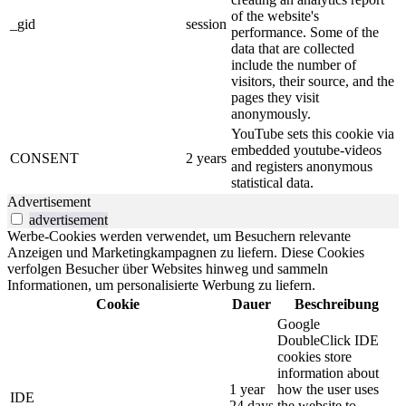
of the website's
_gid
session
performance. Some of the
data that are collected
include the number of
visitors, their source, and the
pages they visit
anonymously.
YouTube sets this cookie via
embedded youtube-videos
CONSENT
2 years
and registers anonymous
statistical data.
Advertisement
advertisement
Werbe-Cookies werden verwendet, um Besuchern relevante
Anzeigen und Marketingkampagnen zu liefern. Diese Cookies
verfolgen Besucher über Websites hinweg und sammeln
Informationen, um personalisierte Werbung zu liefern.
Cookie
Dauer
Beschreibung
Google
DoubleClick IDE
cookies store
information about
1 year
how the user uses
IDE
24 days
the website to