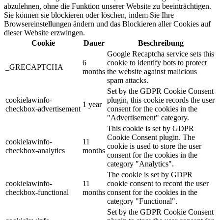
abzulehnen, ohne die Funktion unserer Website zu beeinträchtigen.
Sie können sie blockieren oder löschen, indem Sie Ihre
Browsereinstellungen ändern und das Blockieren aller Cookies auf
dieser Website erzwingen.
Cookie
Dauer
Beschreibung
Google Recaptcha service sets this
6
cookie to identify bots to protect
_GRECAPTCHA
months
the website against malicious
spam attacks.
Set by the GDPR Cookie Consent
cookielawinfo-
plugin, this cookie records the user
1 year
checkbox-advertisement
consent for the cookies in the
"Advertisement" category.
This cookie is set by GDPR
Cookie Consent plugin. The
cookielawinfo-
11
cookie is used to store the user
checkbox-analytics
months
consent for the cookies in the
category "Analytics".
The cookie is set by GDPR
cookielawinfo-
11
cookie consent to record the user
checkbox-functional
months
consent for the cookies in the
category "Functional".
Set by the GDPR Cookie Consent