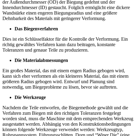
der Außendurchmesser (OD) der Biegung gedehnt und der
Innendurchmesser (ID) gestaucht. Folglich ermöglicht eine dickere
Wandstärke einen engeren Biegungsradius und eine größere
Dehnbarkeit des Materials mit geringerer Verformung.
Das Biegenverfahren
Dies ist ein Schlüsselfaktor für die Kontrolle der Verformung. Ein
richtig gewähltes Verfahren kann dazu beitragen, konstante
Toleranzen und genaue Teile zu produzieren.
Die Materialabmessungen
Ein großes Material, das mit einem engen Radius gebogen wird,
kann sich eher verformen als ein kleineres Material, das mit einem
größeren Radius gebogen wird. Entwurf und Planung sind
notwendig, um Biegeprobleme zu lösen, bevor sie auftreten.
Die Werkzeuge
Nachdem die Teile entworfen, die Biegemethode gewählt und die
Verfahren zum Biegen mit den richtigen Toleranzen festgelegt
worden sind, muss die Maschine mit dem entsprechenden Werkzeug
ausgestattet werden. Abhängig von den Konstruktionsbedingungen
können folgende Werkzeuge verwendet werden: Werkzeugtyp,
Rohrspannsystem, Führungsschlitten, Dorn und “Wiper Die” (eine