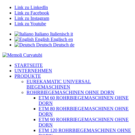
Link zu LinkedIn
Link zu Facebook
Link zu Instagram
Link zu Youtube
Italiano
Italienisch
it
English
Englisch
en
Deutsch
Deutsch
de
STARTSEITE
UNTERNEHMEN
PRODUKTE
EUREKAMATIC UNIVERSAL
BIEGEMASCHINEN
ROHRBIEGEMASCHINEN OHNE DORN
ETM 60 ROHRBIEGEMASCHINEN OHNE
DORN
ETM 80 ROHRBIEGEMASCHINEN OHNE
DORN
ETM 90 ROHRBIEGEMASCHINEN OHNE
DORN
ETM 120 ROHRBIEGEMASCHINEN OHNE