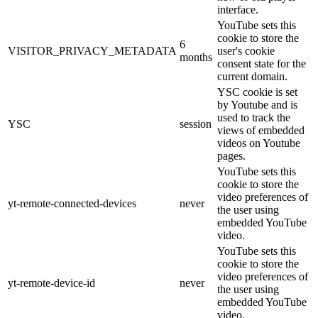
interface.
YouTube sets this
cookie to store the
6
VISITOR_PRIVACY_METADATA
user's cookie
months
consent state for the
current domain.
YSC cookie is set
by Youtube and is
used to track the
YSC
session
views of embedded
videos on Youtube
pages.
YouTube sets this
cookie to store the
video preferences of
yt-remote-connected-devices
never
the user using
embedded YouTube
video.
YouTube sets this
cookie to store the
video preferences of
yt-remote-device-id
never
the user using
embedded YouTube
video.