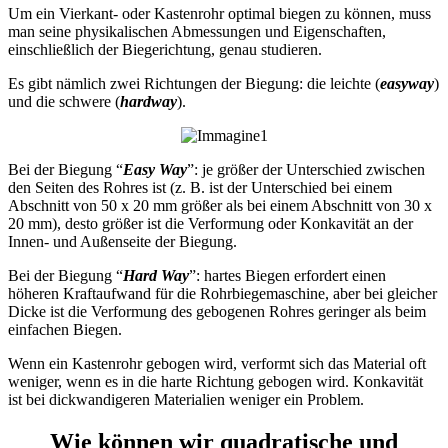
Um ein Vierkant- oder Kastenrohr optimal biegen zu können, muss
man seine physikalischen Abmessungen und Eigenschaften,
einschließlich der Biegerichtung, genau studieren.
Es gibt nämlich zwei Richtungen der Biegung: die leichte (
easyway
)
und die schwere (
hardway
).
Bei der Biegung “
Easy Way
”: je größer der Unterschied zwischen
den Seiten des Rohres ist (z. B. ist der Unterschied bei einem
Abschnitt von 50 x 20 mm größer als bei einem Abschnitt von 30 x
20 mm), desto größer ist die Verformung oder Konkavität an der
Innen- und Außenseite der Biegung.
Bei der Biegung “
Hard Way
”: hartes Biegen erfordert einen
höheren Kraftaufwand für die Rohrbiegemaschine, aber bei gleicher
Dicke ist die Verformung des gebogenen Rohres geringer als beim
einfachen Biegen.
Wenn ein Kastenrohr gebogen wird, verformt sich das Material oft
weniger, wenn es in die harte Richtung gebogen wird. Konkavität
ist bei dickwandigeren Materialien weniger ein Problem.
Wie können wir quadratische und