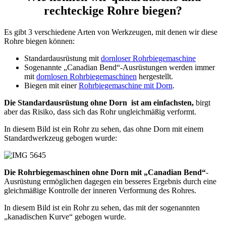
rechteckige Rohre biegen?
Es gibt 3 verschiedene Arten von Werkzeugen, mit denen wir diese
Rohre biegen können:
Standardausrüstung mit
dornloser Rohrbiegemaschine
Sogenannte „Canadian Bend“-Ausrüstungen werden immer
mit
dornlosen Rohrbiegemaschinen
hergestellt.
Biegen mit einer
Rohrbiegemaschine mit Dorn
.
Die Standardausrüstung ohne Dorn ist am einfachsten,
birgt
aber das Risiko, dass sich das Rohr ungleichmäßig verformt.
In diesem Bild ist ein Rohr zu sehen, das ohne Dorn mit einem
Standardwerkzeug gebogen wurde:
Die Rohrbiegemaschinen ohne Dorn mit „Canadian Bend“
-
Ausrüstung ermöglichen dagegen ein besseres Ergebnis durch eine
gleichmäßige Kontrolle der inneren Verformung des Rohres.
In diesem Bild ist ein Rohr zu sehen, das mit der sogenannten
„kanadischen Kurve“ gebogen wurde.