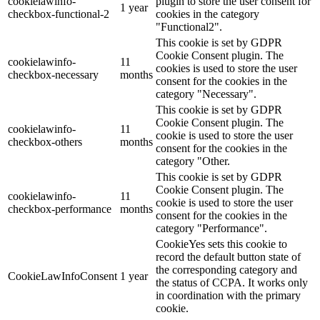
cookielawinfo-
plugin to store the user consent for
1 year
checkbox-functional-2
cookies in the category
"Functional2".
This cookie is set by GDPR
Cookie Consent plugin. The
cookielawinfo-
11
cookies is used to store the user
checkbox-necessary
months
consent for the cookies in the
category "Necessary".
This cookie is set by GDPR
Cookie Consent plugin. The
cookielawinfo-
11
cookie is used to store the user
checkbox-others
months
consent for the cookies in the
category "Other.
This cookie is set by GDPR
Cookie Consent plugin. The
cookielawinfo-
11
cookie is used to store the user
checkbox-performance
months
consent for the cookies in the
category "Performance".
CookieYes sets this cookie to
record the default button state of
the corresponding category and
CookieLawInfoConsent
1 year
the status of CCPA. It works only
in coordination with the primary
cookie.