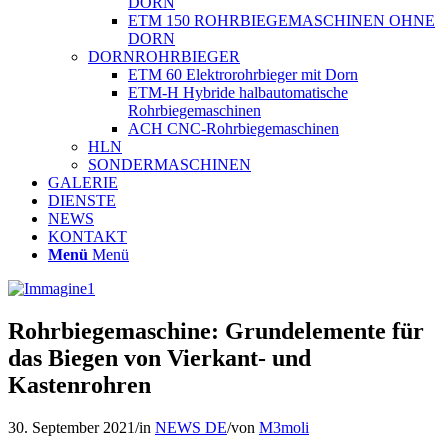
DORN
ETM 150 ROHRBIEGEMASCHINEN OHNE
DORN
DORNROHRBIEGER
ETM 60 Elektrorohrbieger mit Dorn
ETM-H Hybride halbautomatische
Rohrbiegemaschinen
ACH CNC-Rohrbiegemaschinen
HLN
SONDERMASCHINEN
GALERIE
DIENSTE
NEWS
KONTAKT
Menü
Menü
Rohrbiegemaschine: Grundelemente für
das Biegen von Vierkant- und
Kastenrohren
30. September 2021
/
in
NEWS DE
/
von
M3moli