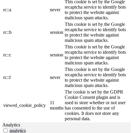
This cookie is set by the Google
recaptcha service to identify bots
rc::a
never
to protect the website against
malicious spam attacks.
This cookie is set by the Google
recaptcha service to identify bots
rc::b
session
to protect the website against
malicious spam attacks.
This cookie is set by the Google
recaptcha service to identify bots
rc::c
session
to protect the website against
malicious spam attacks.
This cookie is set by the Google
recaptcha service to identify bots
rc::f
never
to protect the website against
malicious spam attacks.
The cookie is set by the GDPR
Cookie Consent plugin and is
11
used to store whether or not user
viewed_cookie_policy
months
has consented to the use of
cookies. It does not store any
personal data.
Analytics
analytics