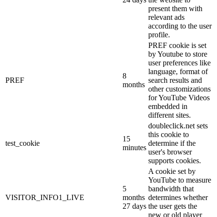
present them with
relevant ads
according to the user
profile.
PREF cookie is set
by Youtube to store
user preferences like
language, format of
8
PREF
search results and
months
other customizations
for YouTube Videos
embedded in
different sites.
doubleclick.net sets
this cookie to
15
test_cookie
determine if the
minutes
user's browser
supports cookies.
A cookie set by
YouTube to measure
5
bandwidth that
VISITOR_INFO1_LIVE
months
determines whether
27 days
the user gets the
new or old player